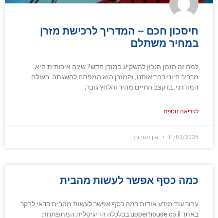
חיסכון חכם – המדריך לרכישת מזרן
במחיר משתלם
למה זה הזמן הנכון להשקיע במזרן חדש? שינה איכותית היא
מרכיב חיוני בבריאותנו, והמזרן הוא המפתח להשגתה. בעולם
המודרני, בו קצב החיים מהיר והלחץ גובר,
לקריאה נוספת
11/02/2025
אין תגובות
כמה כסף אפשר לעשות מהבית
עבור עוד מידע אודות כמה כסף אפשר לעשות מהבית כדאי לבקר
באתר upperhouse.co.il בכלכלה הדיגיטלית המתפתחת