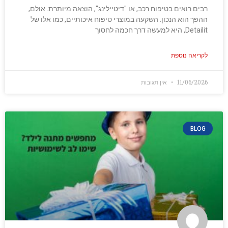
רבים רואים בטיפוח רכב, או "דיטיילינג", הוצאה מיותרת. אולם,
ההפך הוא הנכון. השקעה במוצרי טיפוח איכותיים, כמו אלו של
Detailit, היא למעשה דרך חכמה לחסוך
לקריאה נוספת
11/06/2026
אין תגובות
BLOG