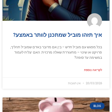
איך תזהו מוביל שמתכנן לוותר באמצע?
בכל מפגש עם מוביל חדש – בין אם מדובר באדם שמוביל תהליך,
פרויקט או שינוי – מתעוררת שאלה מרכזית: האם יצליח לעמוד
במשימה עד סופה?
לקריאה נוספת
20/03/2026
אין תגובות
BLOG