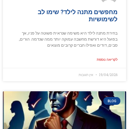
מחפשים מתנה לילד? שימו לב
לשימושיות
בחירת מתנה לילד היא משימה שנראית פשוטה על פניו, אך
בפועל היא דורשת מחשבה עמוקה יותר ממה שנדמה. הורים,
סבים, דודים ואפילו חברים קרובים מוצאים
לקריאה נוספת
19/04/2026
אין תגובות
BLOG