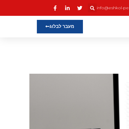
info@eshkol-pens
מעבר לבלוג