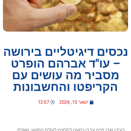
נכסים דיגיטליים בירושה
– עו"ד אברהם הופרט
מסביר מה עושים עם
הקריפטו והחשבונות
ינואר 15, 2026
12:07
בעידן שבו חיינו עברו כמעט לחלוטין לעולם המקוון, שאלת