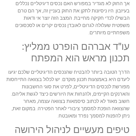
אך החוק לא מגדיר במפורש האם נכסים דיגיטליים נכללים
בעיזבון. היו ניסיונות לתקן את החוק בעניין זה, אך הם טרם
הבשילו לכדי חקיקה מחייבת. המצב הזה יוצר אי ודאות
משפטית שעלולה לגרום לאובדן נכסים יקרים או לסכסוכים
משפחתיים מיותרים.
עו"ד אברהם הופרט ממליץ:
תכנון מראש הוא המפתח
הדרך הטובה ביותר להבטיח שהנכסים הדיגיטליים שלכם יגיעו
ליעדם היא באמצעות תכנון מוקדם. יש לכלול בצוואה התייחסות
מפורשת לנכסים הדיגיטליים, לפרט את סוגי החשבונות
והארנקים הקיימים, ולהנחות את היורשים כיצד לגשת אליהם.
חשוב מאוד לא לכתוב סיסמאות בצוואה עצמה, מאחר
שהצוואה הופכת למסמך ציבורי לאחר הפטירה. במקום זאת,
ניתן להפנות למסמך נפרד ומאובטח.
טיפים מעשיים לניהול הירושה