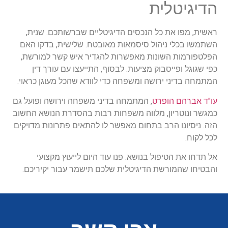
הדיגיטלית
ראשית, מפו את כל הנכסים הדיגיטליים שברשותכם. שנית,
השתמשו בכלי ניהול סיסמאות מאובטח. שלישית, בדקו האם
הפלטפורמות השונות מאפשרות להגדיר איש קשר למורשת,
כפי שגוגל ופייסבוק מציעות. לבסוף, התייעצו עם עורך דין
המתמחה בדיני ירושה ומשפחה כדי לוודא שהכל מעוגן כראוי.
עו"ד אברהם הופרט
, המתמחה בדיני משפחה וירושה ופועל גם
כמגשר ונוטריון, מלווה משפחות רבות בהסדרת הנושא החשוב
הזה. ניסיונו הרב בתחום מאפשר לו להתאים פתרונות מדויקים
לכל לקוח.
אל תדחו את הטיפול בנושא. פנו עוד היום לייעוץ מקצועי
והבטיחו שהמורשת הדיגיטלית שלכם תישמר עבור יקיריכם.