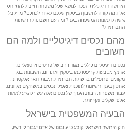
הירושה הדיגיטלית הפכה לנושא שכל משפחה חייבת להתייחס
אליו. מה קורה לחשבון הביטקוין שלכם לאחר לכתכם? מי יקבל
גישה לתמונות המשפחה בענן? ומה עם חשבונות הרשתות
החברתיות?
מהם נכסים דיגיטליים ולמה הם
חשובים
נכסים דיגיטליים כוללים מגוון רחב של פריטים וירטואליים:
ארנקי מטבעות קריפטו כמו ביטקוין ואתריום, חשבונות בנק
מקוונים, פרופילים ברשתות חברתיות, תיבות דואר אלקטרוני,
אחסון בענן, רישיונות לתוכנות ואפילו נכסים במשחקים מקוונים.
עבור משפחות רבות, הערך של נכסים אלה עשוי להגיע למאות
אלפי שקלים ואף יותר.
הבעיה המשפטית בישראל
חוק הירושה הישראלי קובע כי עיזבונו של אדם יעבור ליורשיו,