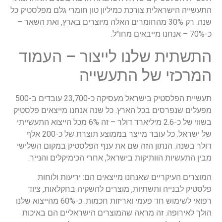
התעשייה הישראלית צורכת כמיליון טון חומרי גלם מפלסטיק כל
שנה. רק 30% מהחומרים האלה מיוצרים בארץ, ואת השאר –
כ-70% – אנחנו מייבאים מחו"ל.
התשתית שלנו לייצור – העמוד
המרכזי של התעשייה
תעשיית הפלסטיק בישראל מעסיקה כ-23,700 עובדים ב-500
מפעלים שנפרסים בכל הארץ. כל שנה אנחנו מייצאים פלסטיק
בשווי של כ-2.6 מיליארד דולר – זה 6% מכל הייצוא התעשייתי
של ישראל. כל עובד מייצר בממוצע תוצרת של כ-200 אלף
דולר בשנה. הנתון הזה שם את ענף הפלסטיק במקום השלישי
מבין התעשיות הוותיקות בישראל, אחרי הכימיקלים והנייר.
המוצרים העיקריים שאנחנו מייצאים הם: יריעות ולוחות
פלסטיק לבנייה ותשתיות, מוצרים להשקיה בחקלאות, ציוד
רפואי לשימוש חד פעמי ואריזות חכמות. כ-60% מהייצוא שלנו
הולך לאירופה. זה מראה שהמוצרים הישראליים הם באיכות