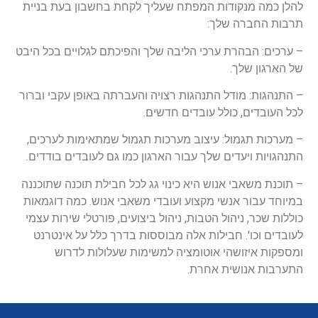
להלן כמה מנקודות המפתח שעליך לקחת בחשבון בעת בניית
תרבות החברה שלך:
– ערכים: הבהרת ערכי הליבה שלך והפיכתם לגלויים בכל היבט
של הארגון שלך.
– התנהגות: מודל התנהגות רצויה והעברתה באופן עקבי וברור
לכל העובדים, כולל עובדים חדשים.
– מערכות תגמול: עיצוב מערכות תגמול שמתאימות לערכים,
התנהגויות ויעדים שלך עבור הארגון כמו גם לעובדים בודדים.
– תוכנת משאבי אנוש היא כינוי גג לכל חבילת תוכנה שתוכננה
במיוחד עבור אנשי מקצוע ועובדי משאבי אנוש. כמה דוגמאות
כוללות שכר, ניהול הטבות, ניהול ביצועים, פורטלי שירות עצמי
לעובדים וכו'. חבילות אלה מבוססות בדרך כלל על אינטרנט
ומספקות איזושהי אוטומציה למשימות שעלולות לדרוש
התערבות אנושית אחרת.