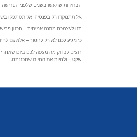
הבחירות שתעשו בשנים שלפני הפרישה יש
אל תתמקדו רק בפנסיה. אל תסתפקו בשי
תנו לעצמכם מתנה אמיתית – תכנון פרישה
כי מגיע לכם לא רק לחסוך – אלא גם לחיו
רוצים לבדוק מה מצפה לכם ביום שאחרי 
שקט – ולחיות את החיים שתכננתם.