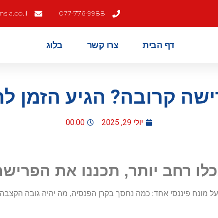
ia.co.il
077-776-9988
דף הבית
צרו קשר
בלוג
שה קרובה? הגיע הזמן לת
יולי 29, 2025
00:00
ו רחב יותר
,
תכננו את הפרישה
על מונח פיננסי אחד: כמה נחסך בקרן הפנסיה, מה יהיה גובה הקצבה,