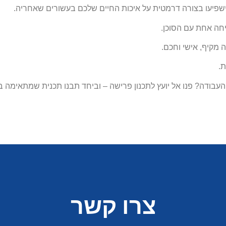
פיעו בצורה דרמטית על איכות החיים שלכם בעשורים שאחריה.
חה אחת עם הסוכן.
 מקיף, אישי וחכם.
ת.
העבודה?
פנו אל יועץ לתכנון פרישה – וביחד תבנו תכנית שמתאימה ב
צרו קשר