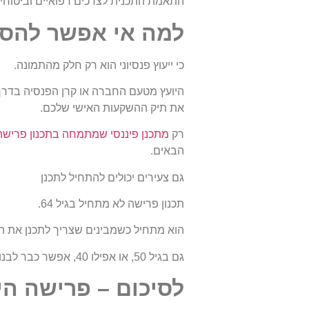
התאמת התכנית לצרכים רפואיים וביטוחיי
למה אי אפשר להסת
כי ייעוץ פנסיוני הוא רק חלק מהתמונה.
היועץ מטעם החברה או קרן הפנסיה בדרך
את תיק ההשקעות האישי שלכם.
מתכנן פיננסי שמתמחה בתכנון פרישה
רק
הבאים.
גם צעירים יכולים להתחיל לתכנן
תכנון פרישה לא מתחיל בגיל 64.
הוא מתחיל כשמבינים שצריך לתכנן את הח
גם בגיל 50, או אפילו 40, אפשר כבר לבנות תשתית שתאפשר פרישה מסודרת, חכמה ונעימה.
לסיכום – פרישה ה