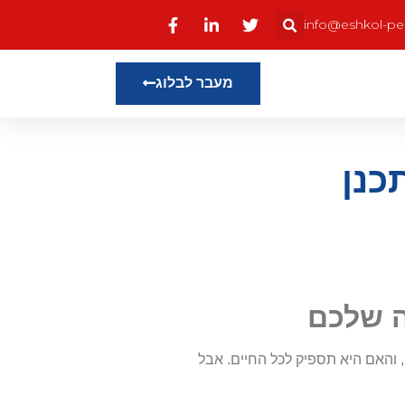
info@eshkol-pens
מעבר לבלוג
כנן
 שלכם
 והאם היא תספיק לכל החיים. אבל