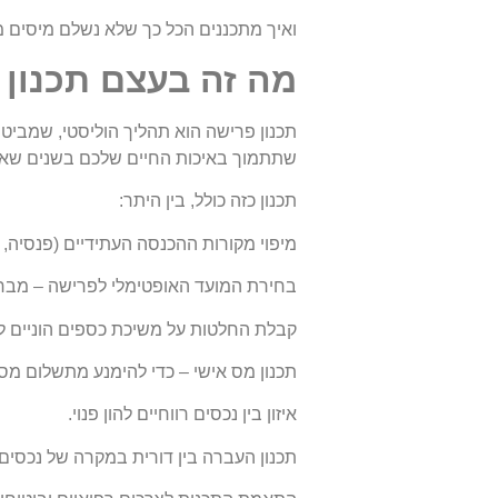
ואיך מתכננים הכל כך שלא נשלם מיסים מ
מה זה בעצם תכנון
תכנון פרישה הוא תהליך הוליסטי, שמביט 
שתתמוך באיכות החיים שלכם בשנים שאח
תכנון כזה כולל, בין היתר:
מיפוי מקורות ההכנסה העתידיים (פנסיה, ב
בחירת המועד האופטימלי לפרישה – מבחי
קבלת החלטות על משיכת כספים הוניים ל
תכנון מס אישי – כדי להימנע מתשלום מס 
איזון בין נכסים רווחיים להון פנוי.
תכנון העברה בין דורית במקרה של נכסים