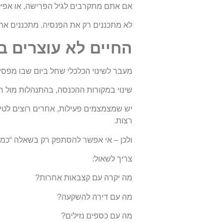
אם אתם מתקרבים לגיל הפרישה, או אפילו
לא מתכננים רק את הפנסיה. מתכננים את
החיים לא עוצרים בגיל 67 – הם רק מתחיל
מעבר לשינוי הכלכלי שחל ביום שבו מפסיק
שינוי במקורות ההכנסה, בהתנהלות מול ר
יש שמצמצמים פעילות, אחרים רוצים לטיי
רצות.
ולכן – אי אפשר להסתפק רק בשאלה “כמה
צריך לשאול:
מה יקרה עם קצבאות אחרות?
מה עם דירה להשקעה?
מה עם כספים נזילים?