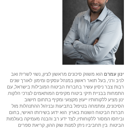
ינון עמרם
הוא משווק סיכונים מראשון לציון, נשוי לשרית ואב
לניב ורני, בעל תואר ראשון במנהל עסקים ומימון. לאורך שנים
רבות צבר ניסיון עשיר בחברות הביטוח המובילות בישראל, עם
התמחות בבניית תיקי ביטוח מקיפים המותאמים לצרכי הלקוח.
ינון מציע ללקוחותיו ייעוץ מקצועי ומקיף בתחום חישוב
הסיכונים, ומתמחה בטיפול בתביעות ובניהול ההתנהלות מול
חברות הביטוח השונות בארץ. הוא ידוע בשירותו האישי, בחום
וביחסו המסור ללקוחותיו, לצד ידע רב והבנה מעמיקה בעולמות
הביטוח. בין תחביביו ניתן למנות שוק ההון, קריאת ספרים