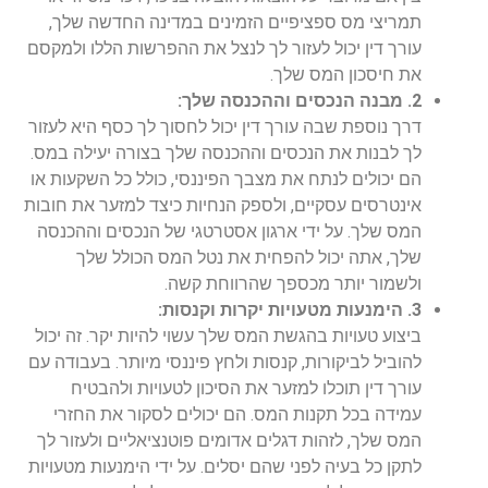
תמריצי מס ספציפיים הזמינים במדינה החדשה שלך,
עורך דין יכול לעזור לך לנצל את ההפרשות הללו ולמקסם
את חיסכון המס שלך.
2. מבנה הנכסים וההכנסה שלך:
דרך נוספת שבה עורך דין יכול לחסוך לך כסף היא לעזור
לך לבנות את הנכסים וההכנסה שלך בצורה יעילה במס.
הם יכולים לנתח את מצבך הפיננסי, כולל כל השקעות או
אינטרסים עסקיים, ולספק הנחיות כיצד למזער את חובות
המס שלך. על ידי ארגון אסטרטגי של הנכסים וההכנסה
שלך, אתה יכול להפחית את נטל המס הכולל שלך
ולשמור יותר מכספך שהרווחת קשה.
3. הימנעות מטעויות יקרות וקנסות:
ביצוע טעויות בהגשת המס שלך עשוי להיות יקר. זה יכול
להוביל לביקורות, קנסות ולחץ פיננסי מיותר. בעבודה עם
עורך דין תוכלו למזער את הסיכון לטעויות ולהבטיח
עמידה בכל תקנות המס. הם יכולים לסקור את החזרי
המס שלך, לזהות דגלים אדומים פוטנציאליים ולעזור לך
לתקן כל בעיה לפני שהם יסלים. על ידי הימנעות מטעויות