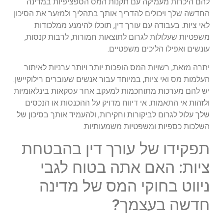
להם היכרות מעמיקה עם תקנות המס הספציפיות במדינה
החדשה שלך ויכולים להדריך אותך בתהליך ולמזער את הסיכון
לאי ציות. בעבודה עם עורך דין, תוכלו להימנע ממלכודות
משפטיות שעלולות לגרום לתוצאות חמורות, לרבות קנסות,
עונשים ואפילו הליכים משפטיים.
יתרה מזאת, רשויות המס הופכות יותר ויותר ערניות לאיתור
העלמות מס ואי ציות, במיוחד עבור אנשים שעוברים רילוקיישן.
יש להם מערכות מתוחכמות למעקב אחר עסקאות בינלאומיות
ולזהות אי התאמות. אי דיווח מדויק על ההכנסות או הנכסים
שלך עלול לגרום לביקורות וחקירות, ולהעמיד אותך בסיכון של
השלכות כספיות ומשפטיות משמעותיות.
תפקידו של עורך דין בהבטחת
ציות: האם אתה בטוח לגבי
ניווט בחוקי המס של מדינה
חדשה בעצמך?