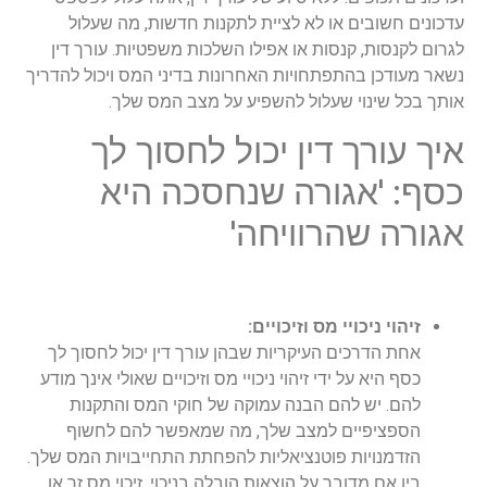
עדכונים חשובים או לא לציית לתקנות חדשות, מה שעלול
לגרום לקנסות, קנסות או אפילו השלכות משפטיות. עורך דין
נשאר מעודכן בהתפתחויות האחרונות בדיני המס ויכול להדריך
אותך בכל שינוי שעלול להשפיע על מצב המס שלך.
איך עורך דין יכול לחסוך לך
כסף: 'אגורה שנחסכה היא
אגורה שהרוויחה'
זיהוי ניכויי מס וזיכויים:
אחת הדרכים העיקריות שבהן עורך דין יכול לחסוך לך
כסף היא על ידי זיהוי ניכויי מס וזיכויים שאולי אינך מודע
להם. יש להם הבנה עמוקה של חוקי המס והתקנות
הספציפיים למצב שלך, מה שמאפשר להם לחשוף
הזדמנויות פוטנציאליות להפחתת התחייבויות המס שלך.
בין אם מדובר על הוצאות הובלה בניכוי, זיכוי מס זר או