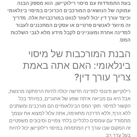
בעת התמודדות עם מיסוי רילוקיישן. הוא מספק הבנה
עמוקה של הנושאים המורכבים הכרוכים במיסוי בינלאומי
וכיצד עורך דין יכול לעזור לנווט במורכבויות אלה. מדריך
זה מיועד לאנשים פרטיים או עסקים המתכננים לעבור
למדינה אחרת ומעוניינים לקבל מידע מלא לגבי השלכות
המס.
הבנת המורכבות של מיסוי
בינלאומי: האם אתה באמת
צריך עורך דין?
רילוקיישן פיננסי למדינה חדשה יכולה להיות הרפתקה מרגשת,
אבל היא גם מביאה איתה שפע של אתגרים, במיוחד בכל
הקשור למיסוי. חוקי המס הבינלאומיים הם מורכבים ומשתנים
ללא הרף, וללא הדרכה מתאימה, אתה עלול למצוא את עצמך
מתמודד עם עומסים כלכליים בלתי צפויים וסיבוכים משפטיים.
זה המקום שבו עורך דין המתמחה במיסוי רילוקיישן יכול להיות
בעל ערך רב.