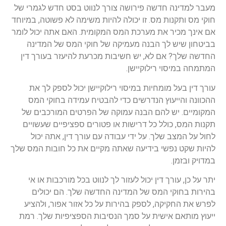
מעבר למדינה חדשה פירושה צורך לנווט בסט חדש לגמרי של
חוקי מס ותקנות מס. זו יכולה להיות משימה לא פשוטה, במיוחד
אם אינך מכיר את מערכת המס המקומית. האם אתה יכול לומר
בביטחון שיש לך הבנה מעמיקה של חוקי המס של המדינה
החדשה שלך? אם לא, יש חשיבות מכרעת להיעזר בעורך דין
המתמחה במיסוי רילוקיישן.
עורך דין בעל מומחיות במיסוי רילוקיישן יכול לספק לך את
ההכוונה והייעוץ הנדרשים כדי להבטיח עמידה בחוקי המס
המקומיים. יש להם הבנה עמוקה של הפרטים המורכבים של
תקנות המס, כולל כל דרישות או פטורים ספציפיים שעשויים
לחול על המצב שלך. על ידי עבודה עם עורך דין, אתה יכול
להיות שקט נפשי בידיעה שאתה מקיים את כל חובות המס שלך
במדויק ובזמן.
יתר על כן, עורך דין יכול לעזור לך לנווט בכל מורכבות או אי
בהירות בחוקי המס של המדינה החדשה שלך. הם יכולים
לפרש את החקיקה, לספק בהירות על כל אזור אפור, ולהציע
ייעוץ מותאם אישית על סמך הנסיבות הספציפיות שלך. רמת