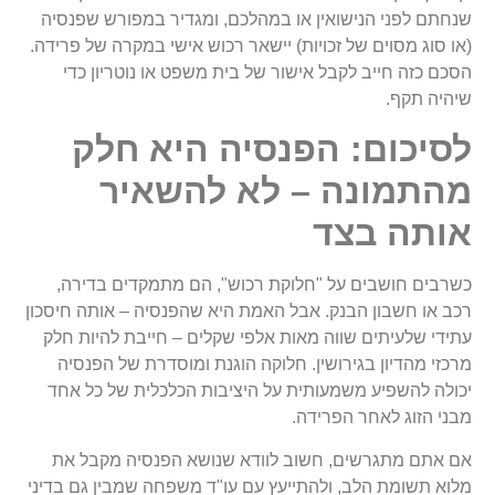
שנחתם לפני הנישואין או במהלכם, ומגדיר במפורש שפנסיה
(או סוג מסוים של זכויות) יישאר רכוש אישי במקרה של פרידה.
הסכם כזה חייב לקבל אישור של בית משפט או נוטריון כדי
שיהיה תקף.
לסיכום: הפנסיה היא חלק
מהתמונה – לא להשאיר
אותה בצד
כשרבים חושבים על "חלוקת רכוש", הם מתמקדים בדירה,
רכב או חשבון הבנק. אבל האמת היא שהפנסיה – אותה חיסכון
עתידי שלעיתים שווה מאות אלפי שקלים – חייבת להיות חלק
מרכזי מהדיון בגירושין. חלוקה הוגנת ומוסדרת של הפנסיה
יכולה להשפיע משמעותית על היציבות הכלכלית של כל אחד
מבני הזוג לאחר הפרידה.
אם אתם מתגרשים, חשוב לוודא שנושא הפנסיה מקבל את
מלוא תשומת הלב, ולהתייעץ עם עו"ד משפחה שמבין גם בדיני