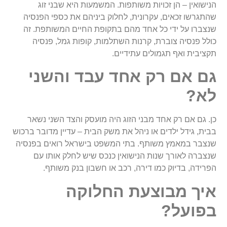
הנישואין – הן זכויות משותפות. המשמעות היא שבני זוג
שהתגרשו זכאים, עקרונית, לחלוק ביניהם את כספי הפנסיה
שנצברו על ידי כל אחד מהם בתקופת החיים המשותפת. זה
כולל פנסיה צוברת, קרנות השתלמות, קופות גמל, פנסיה
תקציבית ואף תגמולים עתידיים.
גם אם רק אחד עבד והשני
לא?
כן. גם אם רק אחד מבני הזוג היה מועסק והצד השני נשאר
בבית, גידל ילדים או ניהל את משק הבית – עדיין מדובר ברכוש
שנצבר במאמץ משותף. בתי המשפט בישראל רואים בפנסיה
שנצברה לאורך שנות הנישואין כנכס שיש לחלק אותו עם
הפרידה, בדיוק כמו דירה, רכב או חשבון בנק משותף.
איך מבוצעת החלוקה
בפועל?