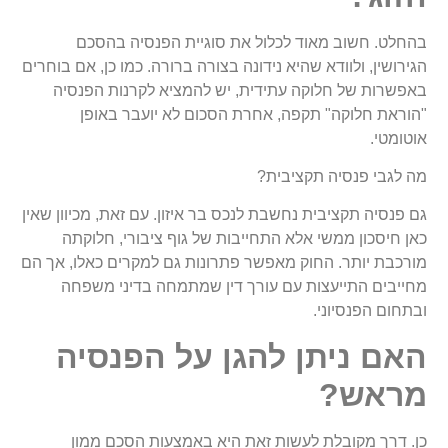
בהחלט. חשוב מאוד לכלול את סוגיית הפנסיה בהסכם
הגירושין, ולוודא שהיא נידונה בצורה ברורה. כמו כן, אם בוחרים
באפשרות של חלוקה עתידית, יש להמציא לקרנות הפנסיה
"הוראת חלוקה" תקפה, אחרת הסכום לא יועבר באופן
אוטומטי.
מה
לגבי
פנסיה תקציבית?
גם פנסיה תקציבית נחשבת לנכס בר איזון. עם זאת, מכיוון שאין
כאן חיסכון ממשי אלא התחייבות של גוף ציבורי, חלוקתה
מורכבת יותר. החוק מאפשר פתרונות גם למקרים כאלו, אך הם
מחייבים התייעצות עם עורך דין שמתמחה בדיני משפחה
ובתחום הפנסיוני.
האם ניתן להגן על הפנסיה
מראש?
כן. דרך מקובלת לעשות זאת היא באמצעות הסכם ממון