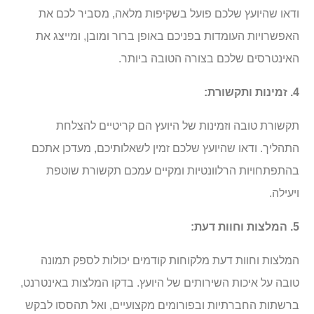
ודאו שהיועץ שלכם פועל בשקיפות מלאה, מסביר לכם את
האפשרויות העומדות בפניכם באופן ברור ומובן, ומייצג את
האינטרסים שלכם בצורה הטובה ביותר.
4. זמינות ותקשורת:
תקשורת טובה וזמינות של היועץ הם קריטיים להצלחת
התהליך. ודאו שהיועץ שלכם זמין לשאלותיכם, מעדכן אתכם
בהתפתחויות הרלוונטיות ומקיים עמכם תקשורת שוטפת
ויעילה.
5. המלצות וחוות דעת:
המלצות וחוות דעת מלקוחות קודמים יכולות לספק תמונה
טובה על איכות השירותים של היועץ. בדקו המלצות באינטרנט,
ברשתות החברתיות ובפורומים מקצועיים, ואל תהססו לבקש