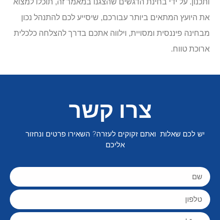
ותכנון. על ידי בחינת הדגשים שהצגנו במאמר זה, תוכלו למצוא
את היועץ המתאים ביותר עבורכם, שיסייע לכם להתנהל נכון
מבחינה פיננסית ומסויית, וילווה אתכם בדרך להצלחה כלכלית
ארוכת טווח.
צרו קשר
יש לכם שאלות ואתם זקוקים לעזרה? השאירו פרטים ונחזור
אליכם