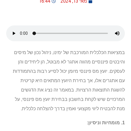
מאי 13, 2024
16:44
במציאות הכלכלית המורכבת של ימינו, ניהול נכון של מיסים
והיבטים פיננסיים מהווה אתגר לא מבוטל, הן ליחידים והן
לעסקים. יועץ מס פיננסי מיומן יכול לסייע רבות בהתמודדות
עם אתגרים אלו, אך בחירת היועץ המתאים היא קריטית
להשגת התוצאות הרצויות. במאמר זה נציג את הדגשים
המרכזיים שיש לקחת בחשבון בבחירת יועץ מס פיננסי, על
מנת להבטיח ליווי מקצועי ואמין בדרך להצלחה כלכלית.
1. מומחיות וניסיון: