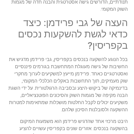
תנודתיים, הדורשים גישה אסטרטגית והבנה חדה של מגמות
השוק המקומי.
העצה של גבי פרידמן: כיצד
כדאי לגשת להשקעות נכסים
בקפריסין?
בכל הנוגע להשקעה בנכסים בקפריסין, גבי פרידמן מדגיש את
החשיבות של גישה מעוגלת המתחשבת בגורמים פיננסיים
ואסטרטגיים כאחד. פרידמן מייעץ למשקיעים לערוך מחקרי
שוק מעמיקים, תוך התחשבות באקלים הכלכלי המקומי,
בדינמיקה של ביקוש-היצע ובסביבה הרגולטורית. על ידי השגת
הבנה מקיפה של מגמות השוק והסיכונים הפוטנציאליים,
משקיעים יכולים לקבל החלטות מושכלות שמתאימות למטרות
ההשקעה ולסובלנות הסיכון שלהם.
היבט מרכזי אחד שהדגיש פרידמן הוא משמעות המיקום
בהשקעה בנכסים. אזורים שונים בקפריסין עשויים להציע