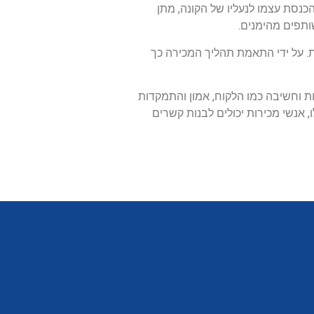
כנסת עצמו לנעליו של הקונה, מתן
ותפים מהימנים.
ת. על ידי התאמת תהליך המכירה כך
ות וחשיבה כמו הלקוח, אמון והתמקדות
 אנשי מכירות יכולים לבנות קשרים