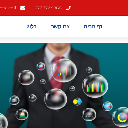
ia.co.il
077-776-9988
דף הבית
צרו קשר
בלוג