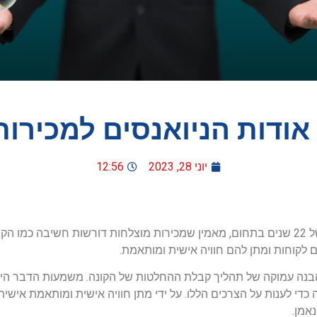
אודות הניואנסים למכירות
יוני 28, 2023
12:56
אלעד הדר, יועץ עסקי מנוסה עם ניסיון של 22 שנים בתחום, מאמין שמכירות מוצלחות דורשות
לקוחות ומתן להם חוויה אישית ומותאמת.
 הבנה עמוקה של תהליך קבלת ההחלטות של הקונה. משמעות הדבר היא
י לענות על הצרכים הללו. על ידי מתן חוויה אישית ומותאמת אישית,
אמן.