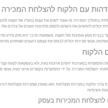
דהות עם הלקוח להצלחת המכירה
 בתהליך המכירה. זה אומר לשים את עצמו בנעליו של הקונה ולהבין
ות יכולים להתאים את גישתם ולספק פתרונות העונים על צרכים אלו.
ד בבניית אמון ואמינות מול הקונה. משמעות הדבר היא מתן מידע מדוי
 ואמינות, אנשי מכירות יכולים לבסס את עצמם כיועצים ושותפים מהימנ
ם הלקוח
ת התמקדות במערכות יחסים ארוכות טווח, ולא בעסקאות לטווח קצ
אחר השלמת המכירה. על ידי התמקדות בקשרים ארוכי טווח, אנשי מכי
צרכי הלקוח במכירות מוצלחות. הוא מאמין שמכירות מוצלחות דור
ות והציפיות.
ם להצלחת המכירות בעסק