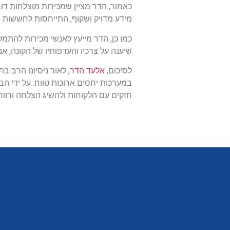
כאמור, הדר מציין שמכירות מוצלחות דור
מידע מדויק ושקוף, התייחסות לחששות ו
כמו כן, הדר מייעץ לאנשי מכירות להתמ
שיענה על צרכיו והעדפותיו של הקונה, אנ
לסיכום,
אלעד הדר
, לאור ניסיונו הרב 
במערכות יחסים ארוכות טווח. על ידי הב
חזקים עם הלקוחות ולהשיג הצלחה ורווחי