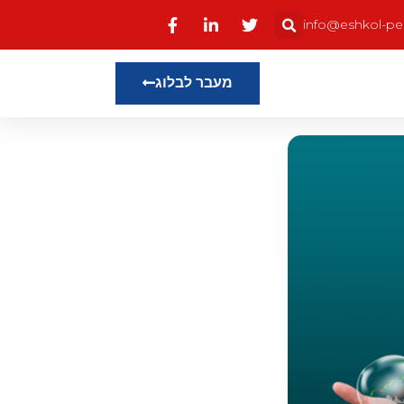
info@eshkol-pens
מעבר לבלוג