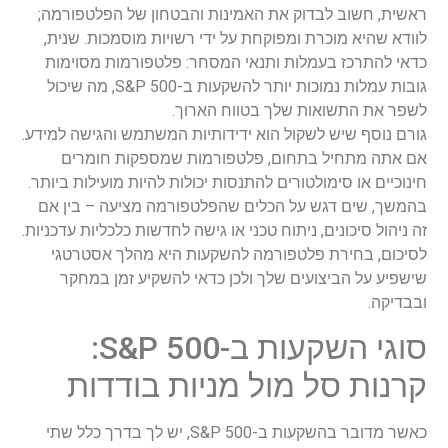
ראשית, חשוב לבדוק את האמינות והבטחון של הפלטפורמה;
לוודא שהיא מוכרת ומפוקחת על ידי רשויות מוסמכות. שנית,
כדאי להתרכז בעמלות ותנאי המסחר: פלטפורמות מסוימות
גובות עמלות נמוכות יותר להשקעות ב-S&P 500, מה שיכול
לשפר את התשואות שלך בטווח הארוך.
גורם נוסף שיש לשקול הוא ידידותיות המשתמש והגישה למידע.
אם אתה מתחיל בתחום, פלטפורמות שמספקות חומרים
חינוכיים או סימולטורים להתנסות יכולות להיות מועילות ביותר.
בהמשך, שים דגש על הכלים שהפלטפורמה מציעה – בין אם
זה ניהול סיכונים, ניתוח טכני או גישה לחדשות כלכליות עדכניות.
לסיכום, בחירת פלטפורמה להשקעות היא מהלך אסטרטגי
שישפיע על הביצועים שלך ולכן כדאי להשקיע זמן במחקר
ובבדיקה.
סוגי השקעות ב-S&P 500:
קרנות סל מול מניות בודדות
כאשר מדובר בהשקעות ב-S&P 500, יש לך בדרך כלל שתי