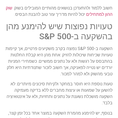
חשוב ללמוד ולהתעדכן בנושאים מהותיים המובילים בשוק.
שוק
ההון למתחילים
יכול להיות מדריך עזר טוב להבנת הבסיס.
טעויות נפוצות שיש להימנע מהן
בהשקעה ב-S&P 500
השקעה ב-S&P 500 נפוצה בקרב משקיעים פרטיים, אך קיימות
טעויות שכיחות שיכולות להזיק. אחת מהן היא קבלת החלטות
בהתבסס על רגשות ולא על נתונים ממשיים. כשמחירי המניות
יורדים יש נטייה לפאניקה, אך חשוב לזכור שתנודתיות היא חלק
טבעי מהשוק ולא למהר למכור.
טעות נוספת היא חוסר במחקר ולקיחת סיכונים מיותרים. לא
להשען על שמועות או עיצות מחברים ללא בדיקה מעמיקה.
השקעה מושכלת נשענת על נתונים ותחזיות, ולא על אינטואיציה
בלבד.
בנוסף, יש להימנע מהמרת השקעה במוצר אחד בכל זמן קצר,