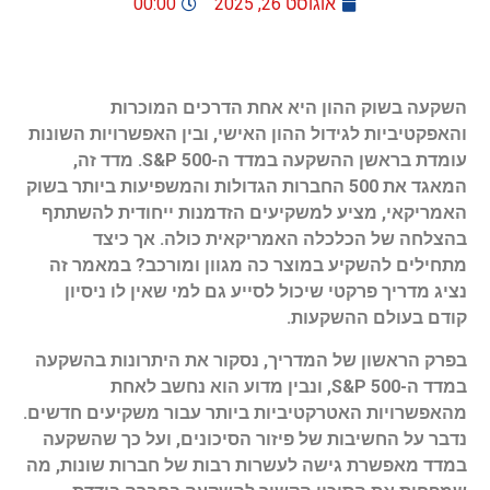
אוגוסט 26, 2025
00:00
השקעה בשוק ההון היא אחת הדרכים המוכרות
והאפקטיביות לגידול ההון האישי, ובין האפשרויות השונות
עומדת בראשן ההשקעה במדד ה-S&P 500. מדד זה,
המאגד את 500 החברות הגדולות והמשפיעות ביותר בשוק
האמריקאי, מציע למשקיעים הזדמנות ייחודית להשתתף
בהצלחה של הכלכלה האמריקאית כולה. אך כיצד
מתחילים להשקיע במוצר כה מגוון ומורכב? במאמר זה
נציג מדריך פרקטי שיכול לסייע גם למי שאין לו ניסיון
קודם בעולם ההשקעות.
בפרק הראשון של המדריך, נסקור את היתרונות בהשקעה
במדד ה-S&P 500, ונבין מדוע הוא נחשב לאחת
מהאפשרויות האטרקטיביות ביותר עבור משקיעים חדשים.
נדבר על החשיבות של פיזור הסיכונים, ועל כך שהשקעה
במדד מאפשרת גישה לעשרות רבות של חברות שונות, מה