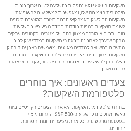
השקעות ב-S&P 500 נתפסות כהשקעה לטווח ארוך בזכות
היסטורית הצמיחה שלו, ומאפשרות למשקיעים לחשוף את
השקעותיהם לשוק האמריקאי הרחב בצורה ממוזערת סיכונים.
לעומת השקעות במניות בודדות, המדד מציע פיזור השקעות
טוב יותר, הוא מורכב ממגוון רחב של מגזרים וסקטורים עסקים.
מחקר שנערך לאחרונה מראה כי השקעות במדדי שוק לרוב
מתעלים בהשוואה למדדים מאוזנים ומשמשים כאבן יסוד בתיק
השקעות מגוון. רבים מאמינים שהצלחה בהשקעות במדדים
כאלה ניתן להשיג על ידי אסטרטגיות פשוטות, עקביות ושאמנות
לטווח הארוך.
צעדים ראשונים: איך בוחרים
פלטפורמת השקעות?
בחירת פלטפורמת השקעות היא אחד הצעדים הקריטיים ביותר
כאשר מחליטים להשקיע ב-S&P 500. התחום מוצף
בפלטפורמות שונות, וכל אחת מציעה יתרונות וחסרונות
ייחודיים.