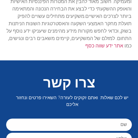
ומעמיקה. חשוב מאוד להבין את המטרות הפיננסיות האישיות
והאופק ההשקעתי כדי לבצע את הבחירה הנכונה והמתאימה
ביותר לצרכים האישיים.משקיעים מתחילים עשויים להפיק
תועלת מחקר האמצעי השקעה והאסטרטגיות השונות הניתנות
בשוק, וכדאי לחפש מקורות מידע מהימנים שיעניקו ידע נוסף על
התחום. למזלם של המשקיעים, קיימים משאבים רבים ונגישים,
כמו
אתר ידע שווה כסף
צרו קשר
יש לכם שאלות ואתם זקוקים לעזרה? השאירו פרטים ונחזור
אליכם