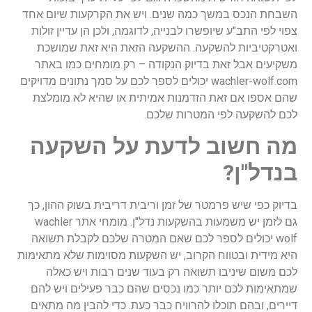
השבחת הנכס במשך כמה שנים. ויש את הקרקעות שיום אחד
צפוי לפי התב"ע שיופשרו לבנייה, לדוגמה, ולכן הן עדיין זולות
ואטרקטיביות להשקעה. ההשקעה הזאת היא זאת שמושכת
משקיעים אבל זאת בדיוק הנקודה – רק מומחים כמו באתר
wachler-wolf.com יכולים לספר לכם על סמך נתונים מדויקים
שהם אספו אם זאת הזדמנות אמיתית או שהיא לא מומלצת
לכם להשקעה לפי המטרות שלכם.
מה חשוב לדעת על השקעה
בנדל"ן?
בדיוק כפי שיש פרמטר של זמן וריבית דריבית בשוק ההון, כך
גם לזמן יש משמעות בהשקעות נדל"ן. מומחי אתר wachler
wolf יכולים לספר לכם שאם המטרה שלכם לקבלת תשואה
היא מידית ובטווח הקרוב, יש השקעות מסוימות שלא מתאימות
לכם משום שיניבו תשואה רק בעוד שנים רבות ויש כאלה
שמתאימות לכם יותר כמו נכסים שהם כבר פעילים ויש להם
דיירים, ובהם תוכלו להרוויח כבר כעת. כדי להבין מה מתאים