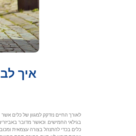
איך לב
לאורך החיים נזדקק למגוון של כלים אשר יע
בגילאי החמישים. וכאשר מדובר באביזרים א
כלים בכדי להתנהל בצורה עצמאית ומכובדת