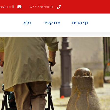
ia.co.il
077-776-9988
דף הבית
צרו קשר
בלוג