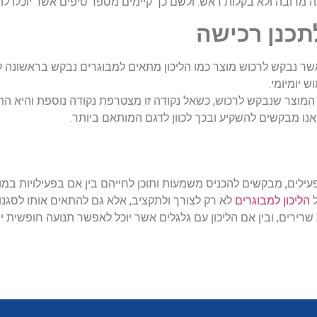
רובה ולא בקלות ראש. ולשם כך קיימים מספר טיפים אשר יוכלו להיו
תכנן רכישה
שר נבקש לרכוש מוצר כמו הליכון מתאים למבוגרים נבקש בראשונה ל
 יומיומי.
 המוצר שנבקש לרכוש, כשאל נקודה זו מצטרפת נקודה נוספת והיא התקצ
 אנו מבקשים להשקיע ובכך לכוון לדגם המותאם ביותר.
פעילים, מבקשים להכניס משמעות ותוכן לחייהם בין אם בפעילויות במו
ל
הליכון למבוגרים
לא רק לצורך ולתקציב, אלא גם להתאים אותו לסגנון
 שרירים, ובין אם הליכון עם גלגלים אשר יוכל לאפשר תנועה חופשית יו