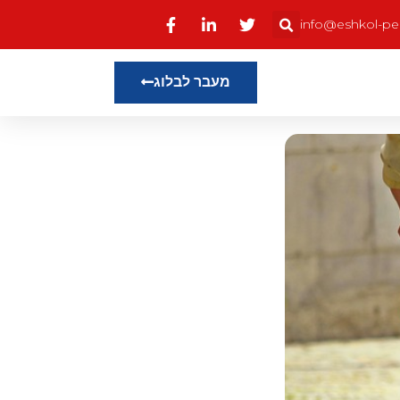
info@eshkol-pens
מעבר לבלוג