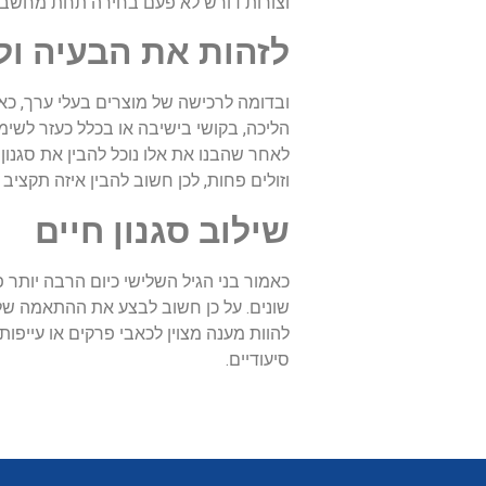
וצורות דורש לא פעם בחירה תחת מחשבה מ
לזהות את הבעיה ול
ובדומה לרכישה של מוצרים בעלי ערך, כא
הליכה, בקושי בישיבה או בכלל כעזר לשימוש
לאחר שהבנו את אלו נוכל להבין את סגנון
וזולים פחות, לכן חשוב להבין איזה תקציב
שילוב סגנון חיים
כאמור בני הגיל השלישי כיום הרבה יותר 
שונים. על כן חשוב לבצע את ההתאמה ש
להוות מענה מצוין לכאבי פרקים או עייפות
סיעודיים.